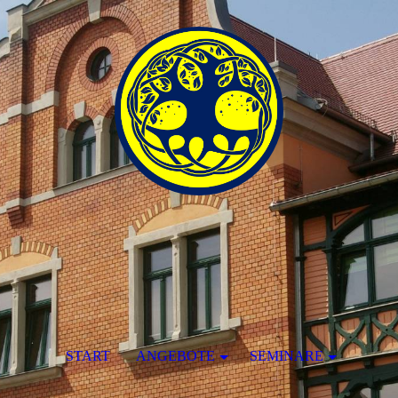
START
ANGEBOTE
SEMINARE