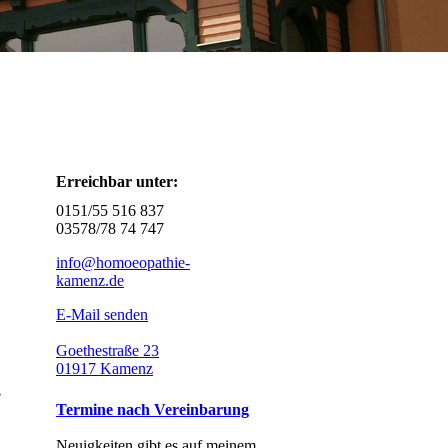
Erreichbar unter:
0151/55 516 837
03578/78 74 747
info@homoeopathie-
kamenz.de
E-Mail senden
Goethestraße 23
01917 Kamenz
?
Termine nach Vereinbarung
Neuigkeiten gibt es auf meinem