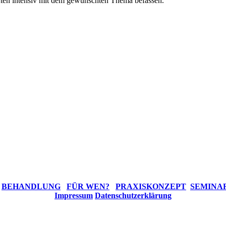
ten intensiv mit dem gewünschten Thema befassen.
BEHANDLUNG
FÜR WEN?
PRAXISKONZEPT
SEMINA
Impressum
Datenschutzerklärung