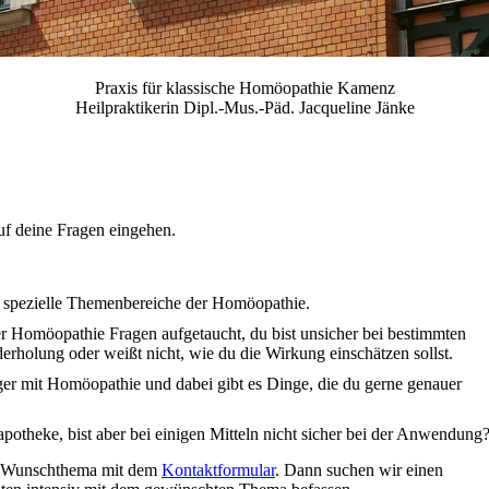
Praxis für klassische Homöopathie Kamenz
Heilpraktikerin Dipl.-Mus.-Päd. Jacqueline Jänke
uf deine Fragen eingehen.
re spezielle Themenbereiche der Homöopathie.
er Homöopathie Fragen aufgetaucht, du bist unsicher bei bestimmten
derholung oder weißt nicht, wie du die Wirkung einschätzen sollst.
nger mit Homöopathie und dabei gibt es Dinge, die du gerne genauer
otheke, bist aber bei einigen Mitteln nicht sicher bei der Anwendung
in Wunschthema mit dem
Kontaktformular
. Dann suchen wir einen