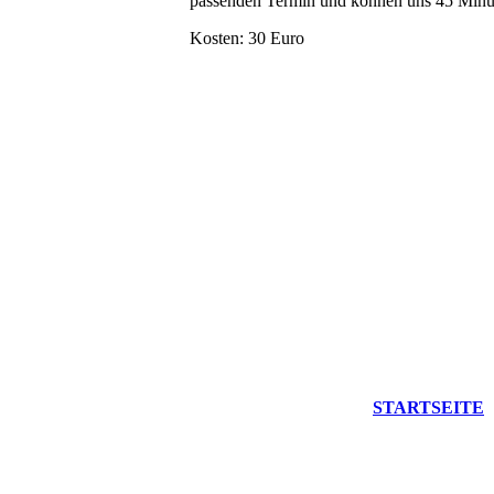
passenden Termin und können uns 45 Minu
Kosten: 30 Euro
STARTSEITE