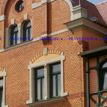
T
ANGEBOTE
SEMINARE
PRÄVENTION
P