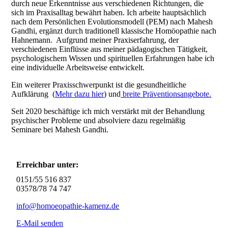
durch neue Erkenntnisse aus verschiedenen Richtungen, die
sich im Praxisalltag bewährt haben. Ich arbeite hauptsächlich
nach dem Persönlichen Evolutionsmodell (PEM) nach Mahesh
Gandhi, ergänzt durch traditionell klassische Homöopathie nach
Hahnemann. Aufgrund meiner Praxiserfahrung, der
verschiedenen Einflüsse aus meiner pädagogischen Tätigkeit,
psychologischem Wissen und spirituellen Erfahrungen habe ich
eine individuelle Arbeitsweise entwickelt.
Ein weiterer Praxisschwerpunkt ist die gesundheitliche
Aufklärung (
Mehr dazu hier
) und
breite Präventionsangebote.
Seit 2020 beschäftige ich mich verstärkt mit der Behandlung
psychischer Probleme und absolviere dazu regelmäßig
Seminare bei Mahesh Gandhi.
Erreichbar unter:
0151/55 516 837
03578/78 74 747
info@homoeopathie-kamenz.de
E-Mail senden