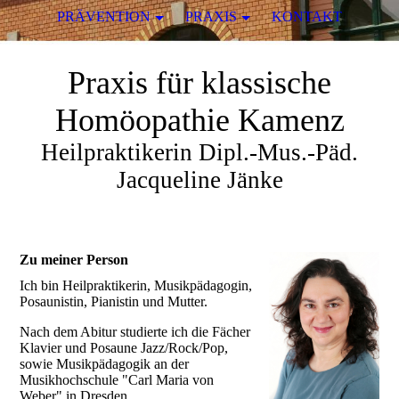
PRÄVENTION
PRAXIS
KONTAKT
Praxis für klassische
Homöopathie Kamenz
Heilpraktikerin Dipl.-Mus.-Päd.
Jacqueline Jänke
Zu meiner Person
Ich bin Heilpraktikerin, Musikpädagogin,
Posaunistin, Pianistin und Mutter.
Nach dem Abitur studierte ich die Fächer
Klavier und Posaune Jazz/Rock/Pop,
sowie Musikpädagogik an der
Musikhochschule "Carl Maria von
Weber" in Dresden.