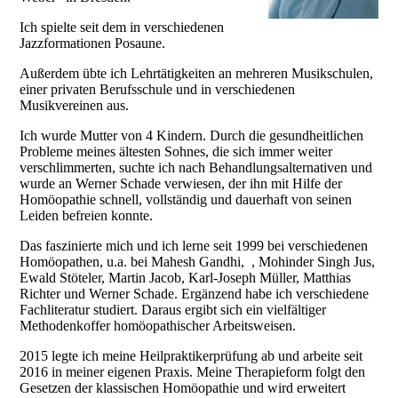
Ich spielte seit dem in verschiedenen
Jazzformationen Posaune.
Außerdem übte ich Lehrtätigkeiten an mehreren Musikschulen,
einer privaten Berufsschule und in verschiedenen
Musikvereinen aus.
Ich wurde Mutter von 4 Kindern. Durch die gesundheitlichen
Probleme meines ältesten Sohnes, die sich immer weiter
verschlimmerten, suchte ich nach Behandlungsalternativen und
wurde an Werner Schade verwiesen, der ihn mit Hilfe der
Homöopathie schnell, vollständig und dauerhaft von seinen
Leiden befreien konnte.
Das faszinierte mich und ich lerne seit 1999 bei verschiedenen
Homöopathen, u.a. bei Mahesh Gandhi, , Mohinder Singh Jus,
Ewald Stöteler, Martin Jacob, Karl-Joseph Müller, Matthias
Richter und Werner Schade. Ergänzend habe ich verschiedene
Fachliteratur studiert. Daraus ergibt sich ein vielfältiger
Methodenkoffer homöopathischer Arbeitsweisen.
2015 legte ich meine Heilpraktikerprüfung ab und arbeite seit
2016 in meiner eigenen Praxis. Meine Therapieform folgt den
Gesetzen der klassischen Homöopathie und wird erweitert