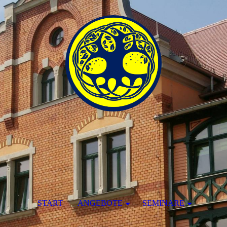
START
ANGEBOTE
SEMINARE